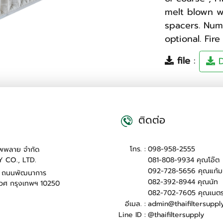
melt blown 
spacers. Num
optional. Fir
file
:
D
ติดต่อ
โทร. :
098-958-2555
ซัพพลาย จำกัด
081-808-9934 คุณโอ๊ต
Y CO., LTD.
092-728-5656 คุณแก้ม
5 ถนนพัฒนาการ
082-392-8944 คุณนัท
วศ กรุงเทพฯ 10250
082-702-7605 คุณเนต
อีเมล. :
admin@thaifiltersuppl
Line ID :
@thaifiltersupply